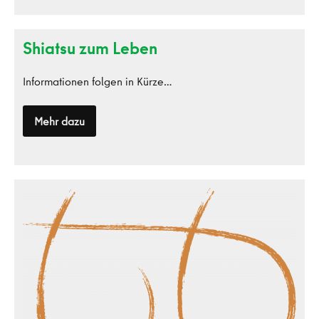
Shiatsu zum Leben
Informationen folgen in Kürze…
Mehr dazu
Shiatsu
zum
Leben
toraman
bikes