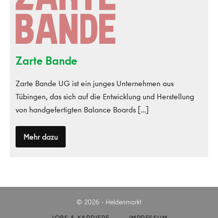
Zarte Bande
Zarte Bande UG ist ein junges Unternehmen aus
Tübingen, das sich auf die Entwicklung und Herstellung
von handgefertigten Balance Boards […]
Mehr dazu
Zarte
Bande
© 2026 - Heldenmarkt