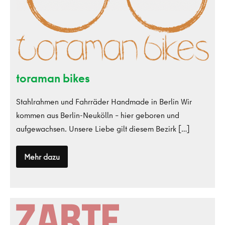
toraman bikes
Stahlrahmen und Fahrräder Handmade in Berlin Wir
kommen aus Berlin-Neukölln – hier geboren und
aufgewachsen. Unsere Liebe gilt diesem Bezirk […]
Mehr dazu
toraman
bikes
Zarte
Bande