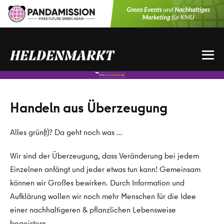
Zum
Inhalt
springen
Me
Sch
Handeln aus Überzeugung
Alles grün(t)? Da geht noch was …
Wir sind der Überzeugung, dass Veränderung bei jedem
Einzelnen anfängt und jeder etwas tun kann! Gemeinsam
können wir Großes bewirken. Durch Information und
Aufklärung wollen wir noch mehr Menschen für die Idee
einer nachhaltigeren & pflanzlichen Lebensweise
begeistern.