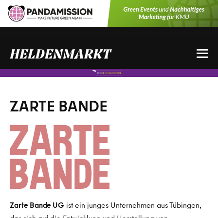
Zum
Inhalt
springen
Me
Sch
ZARTE BANDE
Zarte Bande UG
ist ein junges Unternehmen aus Tübingen,