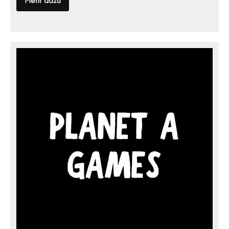
Kulturverlag
Kadmos
Planet
A
Games