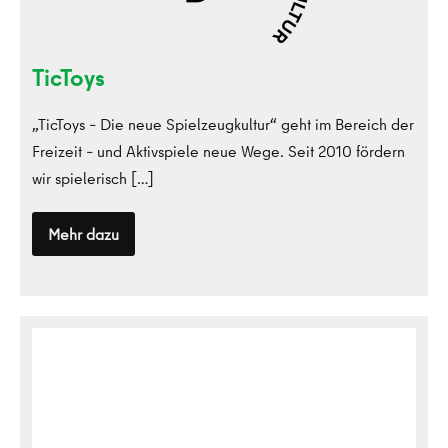
TicToys
„TicToys – Die neue Spielzeugkultur“ geht im Bereich der
Freizeit – und Aktivspiele neue Wege. Seit 2010 fördern
wir spielerisch […]
Mehr dazu
TicToys
VLiC
VLAC