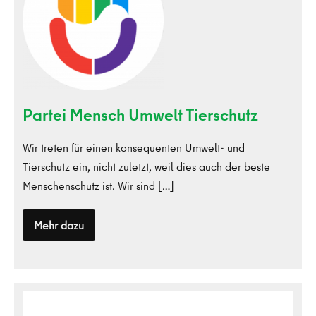
Tierschutz
Partei Mensch Umwelt Tierschutz
Wir treten für einen konsequenten Umwelt- und
Tierschutz ein, nicht zuletzt, weil dies auch der beste
Menschenschutz ist. Wir sind […]
Mehr dazu
Partei
Mensch
Umwelt
Tierschutz
Tierschutzpartei