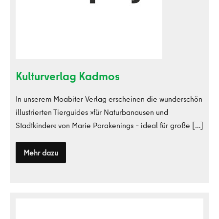
Kulturverlag Kadmos
In unserem Moabiter Verlag erscheinen die wunderschön
illustrierten Tierguides »für Naturbanausen und
Stadtkinder« von Marie Parakenings – ideal für große […]
Mehr dazu
Kulturverlag
Kadmos
Magazin
welt-