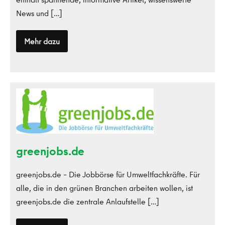
News und […]
Mehr dazu
green
Lifestyle
Magazin
greenjobs.de
greenjobs.de
greenjobs.de – Die Jobbörse für Umweltfachkräfte. Für
alle, die in den grünen Branchen arbeiten wollen, ist
greenjobs.de die zentrale Anlaufstelle […]