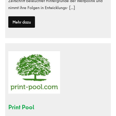
Zeitschrift beleuchtet Hintergründe der Weltpolitik und
nimmt ihre Folgen in Entwicklungs- […]
Mehr dazu
Magazin
welt-
sichten
Print
Pool
Print Pool