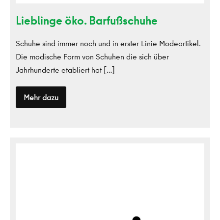
Lieblinge öko. Barfußschuhe
Schuhe sind immer noch und in erster Linie Modeartikel.
Die modische Form von Schuhen die sich über
Jahrhunderte etabliert hat […]
Mehr dazu
Lieblinge
öko.
Barfußschuhe
Ponix