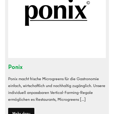
Ponix
Ponix macht frische Microgreens für die Gastronomie
einfach, wirtschaftlich und nachhaltig zugänglich. Unsere
individuell anpassbaren Vertical-Farming-Regale
ermöglichen es Restaurants, Microgreens […]
Mehr dazu