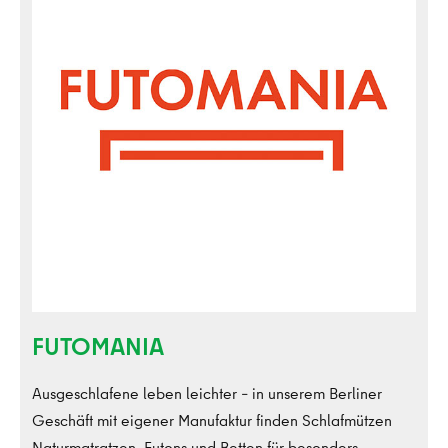
FUTOMANIA
Ausgeschlafene leben leichter – in unserem Berliner
Geschäft mit eigener Manufaktur finden Schlafmützen
Naturmatratzen, Futons und Betten für besonders