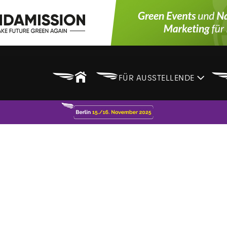
B
B
FÜR AUSSTELLENDE