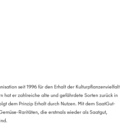
sation seit 1996 für den Erhalt der Kulturpflanzenvielfalt
 hat er zahlreiche alte und gefährdete Sorten zurück in
folgt dem Prinzip Erhalt durch Nutzen. Mit dem SaatGut-
Gemüse-Raritäten, die erstmals wieder als Saatgut,
ind.