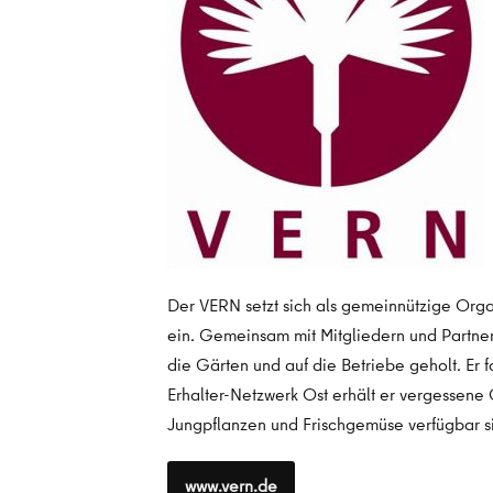
Der VERN setzt sich als gemeinnützige Organi
ein. Gemeinsam mit Mitgliedern und Partnern
die Gärten und auf die Betriebe geholt. Er 
Erhalter-Netzwerk Ost erhält er vergessene 
Jungpflanzen und Frischgemüse verfügbar s
www.vern.de