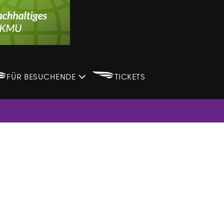
B
B
FÜR BESUCHENDE
TICKETS