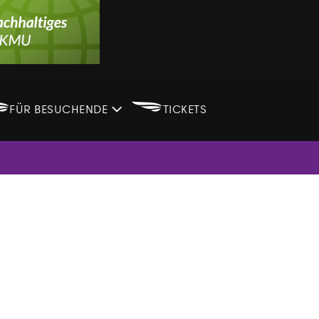
B
B
FÜR BESUCHENDE
TICKETS