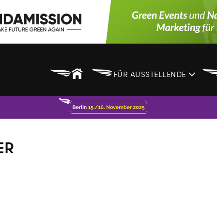
B
B
FÜR AUSSTELLENDE
ER