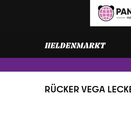
Zum
Inhalt
springen
RÜCKER VEGA LECK