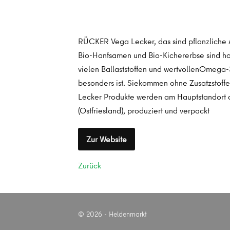
RÜCKER Vega Lecker, das sind pflanzliche A
Bio-Hanfsamen und Bio-Kichererbse sind hoc
vielen Ballaststoffen und wertvollenOmega-3
besonders ist. Siekommen ohne Zusatzstoff
Lecker Produkte werden am Hauptstandort 
(Ostfriesland), produziert und verpackt
Zur Website
Zurück
© 2026 - Heldenmarkt