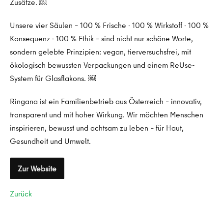
Zusätze. ￼
Unsere vier Säulen – 100 % Frische · 100 % Wirkstoff · 100 %
Konsequenz · 100 % Ethik – sind nicht nur schöne Worte,
sondern gelebte Prinzipien: vegan, tierversuchsfrei, mit
ökologisch bewussten Verpackungen und einem ReUse-
System für Glasflakons. ￼
Ringana ist ein Familienbetrieb aus Österreich – innovativ,
transparent und mit hoher Wirkung. Wir möchten Menschen
inspirieren, bewusst und achtsam zu leben – für Haut,
Gesundheit und Umwelt.
Zur Website
Zurück