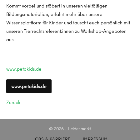
Kommt vorbei und stöbert in unseren vielfältigen
Bildungsmaterialien, erfahrt mehr über unsere
Wissensplattform für Kinder und tauscht euch persönlich mit
unseren Tierrechtsreferent:innen zu Workshop-Angeboten
aus.
www.petakids.de
www.petakids.de
Zurück
© 2026 - Heldenmarkt
JOBS & KARRIERE
IMPRESSUM