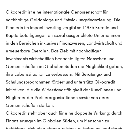
Oikocredit ist eine internationale Genossenschaft für
nachhaltige Geldanlage und Entwicklungsfinanzierung. Die
Pionierin im Impact Investing vergibt seit 1975 Kredite und
Kapitalbeteiligungen an sozial ausgerichtete Unternehmen
in den Bereichen inklusives Finanzwesen, Landwirtschaft und
erneuerbare Energien. Das Ziel: mit nachhaltigen
Investments wirtschaftlich benachteiligten Menschen und
Gemeinschaften im Globalen Süden die Möglichkeit geben,
ihre Lebenssituation zu verbessern. Mit Beratungs- und
Schulungsprogrammen fördert und unterstützt Oikocredit
Initiativen, die die Widerstandsfähigkeit der Kund*innen und
Mitglieder der Partnerorganisationen sowie von deren
Gemeinschaften stärken.
Oikocredit steht aber auch für eine doppelte Wirkung: durch
Finanzierungen im Globalen Süden, um Menschen zu
befähigen, sich eine eigene Existenz aufzubauen, und durch