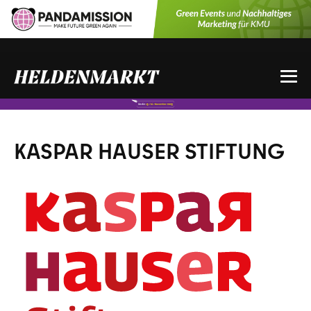
Zum
Inhalt
springen
Me
Sch
KASPAR HAUSER STIFTUNG