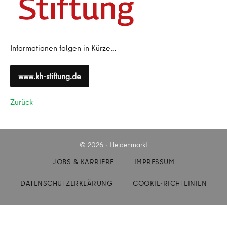
Informationen folgen in Kürze…
www.kh-stiftung.de
Zurück
© 2026 - Heldenmarkt
JOBS & KARRIERE
IMPRESSUM
DATENSCHUTZERKLÄRUNG
COOKIE-RICHTLINIEN