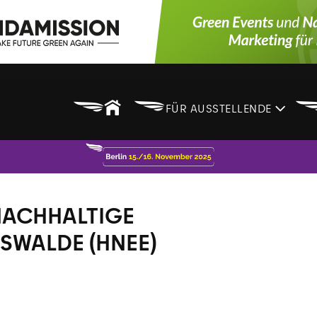
B
B
FÜR AUSSTELLENDE
NACHHALTIGE
SWALDE (HNEE)