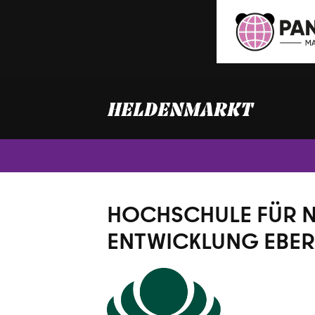
Zum
Inhalt
springen
HOCHSCHULE FÜR 
ENTWICKLUNG EBER