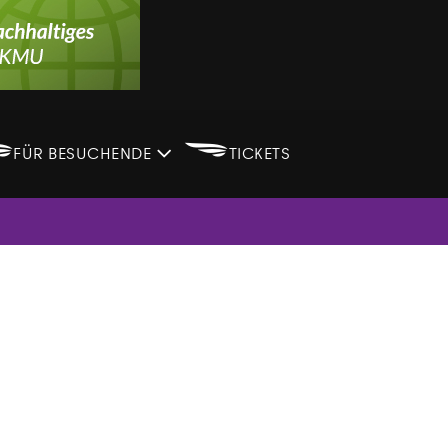
B
B
FÜR BESUCHENDE
TICKETS