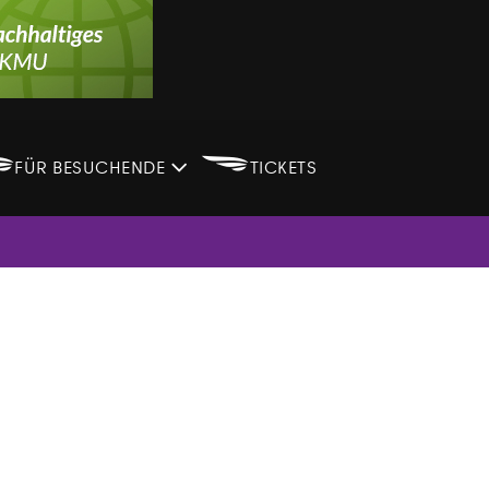
B
B
FÜR BESUCHENDE
TICKETS