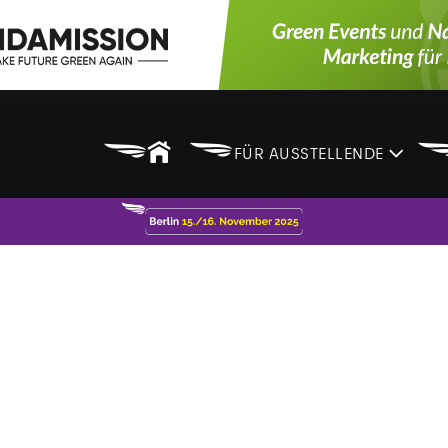
B
B
FÜR AUSSTELLENDE