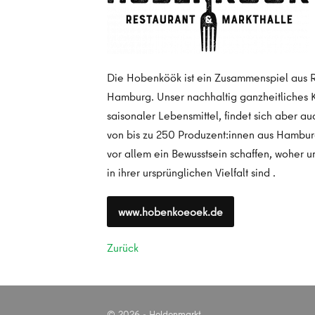
Die Hobenköök ist ein Zusammenspiel aus Re
Hamburg. Unser nachhaltig ganzheitliches K
saisonaler Lebensmittel, findet sich aber 
von bis zu 250 Produzent:innen aus Hambur
vor allem ein Bewusstsein schaffen, woher 
in ihrer ursprünglichen Vielfalt sind .
www.hobenkoeoek.de
Zurück
© 2026 - Heldenmarkt