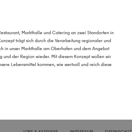
staurant, Markthalle und Catering an zwei Standorten in
onzept trägt sich durch die Verarbeitung regionaler und
auch in unser Markthalle am Oberhafen und dem Angebot
g und der Region wieder. Mit diesem Konzept wollen wir
unsere Lebensmittel kommen, wie wertvoll und reich diese
JOBS & KARRIERE
IMPRESSUM
DATENSCHUT