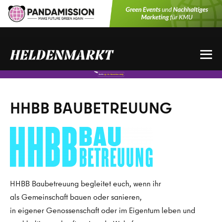
Zum
Inhalt
springen
Me
Sch
HHBB BAUBETREUUNG
HHBB Baubetreuung begleitet euch, wenn ihr
als Gemeinschaft bauen oder sanieren,
in eigener Genossenschaft oder im Eigentum leben und