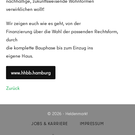
nachhaltige, zukunftsweisende Wohnformen
verwirklichen wollt!
Wir zeigen euch wie es geht, von der
Finanzierung über die Wahl der passenden Rechtsform,
durch
die komplette Bauphase bis zum Einzug ins
eigene Haus.
www.hhbb.hamburg
Zurück
© 2026 - Heldenmarkt
JOBS & KARRIERE
IMPRESSUM