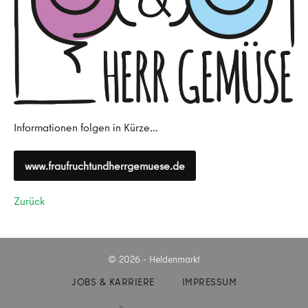
Informationen folgen in Kürze…
www.fraufruchtundherrgemuese.de
Zurück
© 2026 - Heldenmarkt
JOBS & KARRIERE
IMPRESSUM