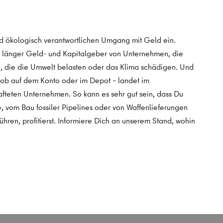
und ökologisch verantwortlichen Umgang mit Geld ein.
ht länger Geld- und Kapitalgeber von Unternehmen, die
n, die die Umwelt belasten oder das Klima schädigen. Und
– ob auf dem Konto oder im Depot – landet im
hafteten Unternehmen. So kann es sehr gut sein, dass Du
ie, vom Bau fossiler Pipelines oder von Waffenlieferungen
ühren, profitierst. Informiere Dich an unserem Stand, wohin