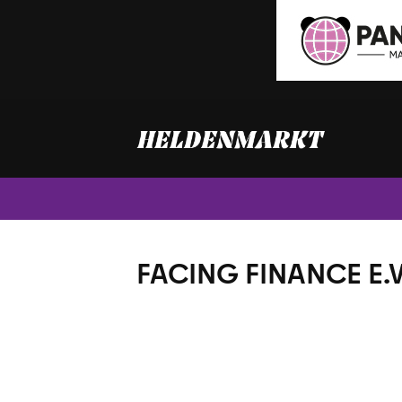
Zum
Inhalt
springen
FACING FINANCE E.V