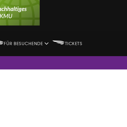
B
B
FÜR BESUCHENDE
TICKETS