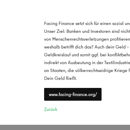
Facing Finance setzt sich für einen sozial 
Unser Ziel: Banken und Investoren sind nic
von Menschenrechtsverletzungen profitiere
weshalb betrifft dich das? Auch dein Geld 
Geldkreislauf und somit ggf. bei konfliktbe
indirekt von Ausbeutung in der Textilindustr
an Staaten, die völkerrechtswidrige Kriege f
Dein Geld fließt.
www.facing-finance.org/
Zurück