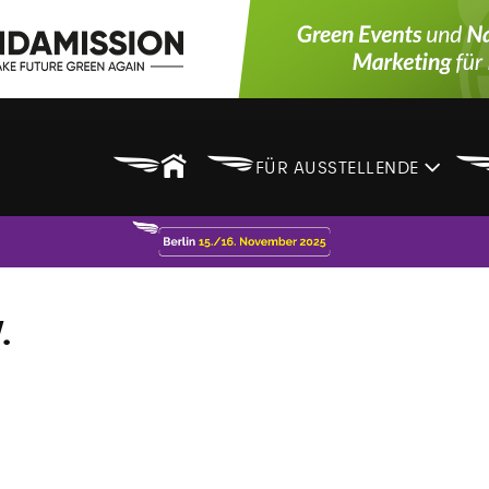
B
B
FÜR AUSSTELLENDE
.