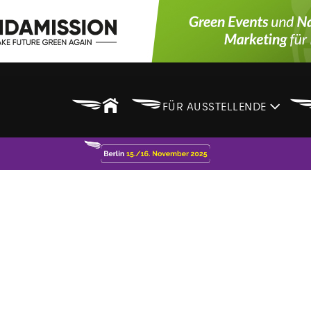
B
B
FÜR AUSSTELLENDE