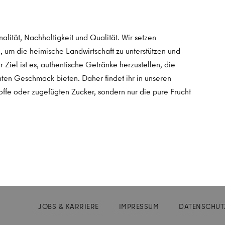
alität, Nachhaltigkeit und Qualität. Wir setzen
, um die heimische Landwirtschaft zu unterstützen und
Ziel ist es, authentische Getränke herzustellen, die
ten Geschmack bieten. Daher findet ihr in unseren
offe oder zugefügten Zucker, sondern nur die pure Frucht
JOBS & KARRIERE
IMPRESSUM
DATENSCHUT