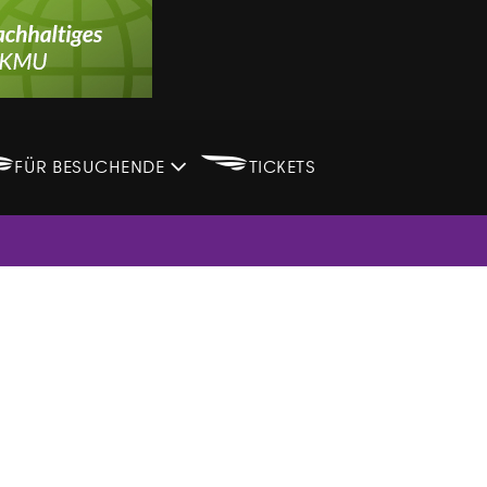
B
B
FÜR BESUCHENDE
TICKETS