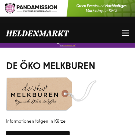
Zum
Inhalt
springen
Me
Sch
DE ÖKO MELKBUREN
Informationen folgen in Kürze