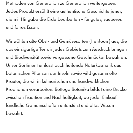
Methoden von Generation zu Generation weitergeben.
Jedes Produkt erzählt eine authentische Geschichte jener,
die mit Hingabe die Erde bearbeiten – für gutes, sauberes
und faires Essen.
Wir wählen alte Obst- und Gemüsesorten (Heirloom) aus, die
das einzigartige Terroir jedes Gebiets zum Ausdruck bringen
und Biodiversität sowie vergessene Geschmäcker bewahren.
Unser Sortiment umfasst auch heilende Naturkosmetik aus
botanischen Pflanzen der Inseln sowie wild gesammelte
Kräuter, die wir in kulinarischen und handwerklichen
Kreationen verarbeiten. Bottega Botanika bildet eine Brücke
zwischen Tradition und Nachhaltigkeit, wo jeder Einkauf
ländliche Gemeinschaften unterstützt und altes Wissen
bewahrt.