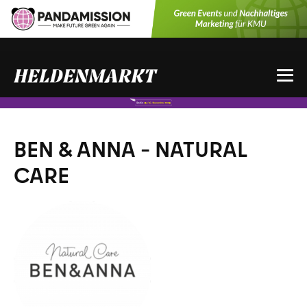
Zum
Inhalt
springen
Me
Sch
BEN & ANNA – NATURAL
CARE