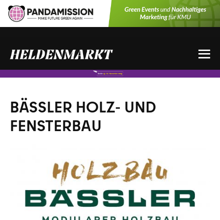
Zum
Inhalt
springen
Me
Sch
BÄSSLER HOLZ- UND
FENSTERBAU